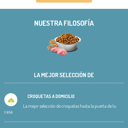
NUESTRA FILOSOFÍA
LA MEJOR SELECCIÓN DE
CROQUETAS A DOMICILIO
La mejor selección de croquetas hasta la puerta de tu
casa.