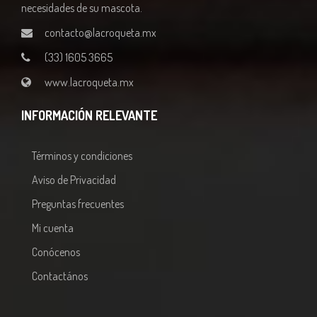
necesidades de su mascota.
contacto@lacroqueta.mx
(33) 1605 3665
www.lacroqueta.mx
INFORMACIÓN RELEVANTE
Términos y condiciones
Aviso de Privacidad
Preguntas frecuentes
Mi cuenta
Conócenos
Contactános