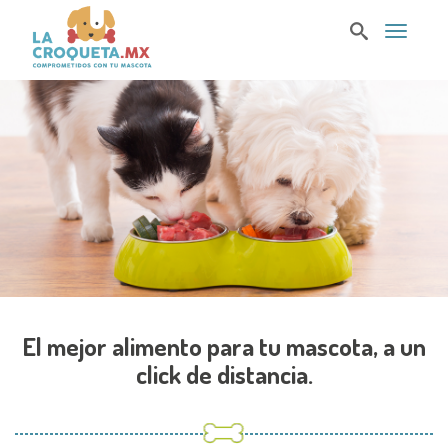
T
o
g
g
l
e
n
a
v
i
g
a
t
i
o
n
El mejor alimento para tu mascota, a un
click de distancia.