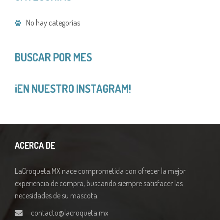
No hay categorías
BUSCAR POR MES
¡EN NUESTRO INSTAGRAM!
ACERCA DE
LaCroqueta.MX nace comprometida con ofrecer la mejor
experiencia de compra, buscando siempre satisfacer las
necesidades de su mascota.
contacto@lacroqueta.mx