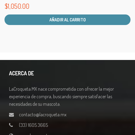
$
1,050.00
AÑADIR AL CARRITO
ACERCA DE
LaCroqueta.MX nace comprometida con ofrecer la mejor
experiencia de compra, buscando siempre satisfacer las
necesidades de su mascota.
contacto@lacroqueta.mx
(33) 1605 3665