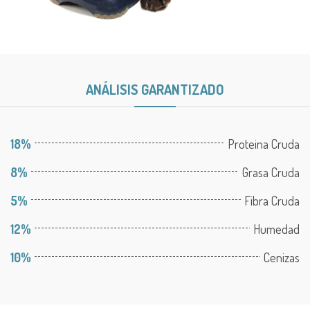
ANÁLISIS GARANTIZADO
18%
Proteina Cruda
8%
Grasa Cruda
5%
Fibra Cruda
12%
Humedad
10%
Cenizas