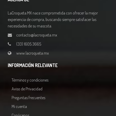
LaCroqueta.MX nace comprometida con ofrecer la mejor
experiencia de compra, buscando siempre satisfacer las
necesidades de su mascota.
contacto@lacroqueta.mx
(33) 1605 3665
www.lacroqueta.mx
INFORMACIÓN RELEVANTE
Términos y condiciones
Aviso de Privacidad
Preguntas frecuentes
Mi cuenta
Conócenos