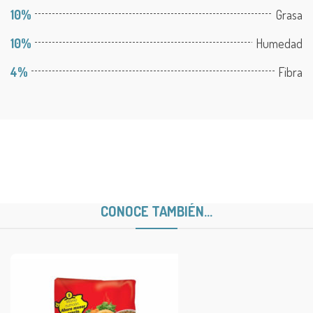
10%
Grasa
10%
Humedad
4%
Fibra
CONOCE TAMBIÉN...