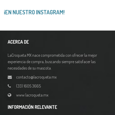
¡EN NUESTRO INSTAGRAM!
ACERCA DE
LaCroqueta.MX nace comprometida con ofrecer la mejor
experiencia de compra, buscando siempre satisfacer las
necesidades de su mascota.
contacto@lacroqueta.mx
(33) 1605 3665
www.lacroqueta.mx
INFORMACIÓN RELEVANTE