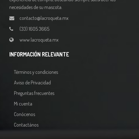
necesidades de su mascota.
contacto@lacroqueta.mx
(33) 1605 3665
www.lacroqueta.mx
INFORMACIÓN RELEVANTE
Términos y condiciones
Aviso de Privacidad
Preguntas frecuentes
Mi cuenta
Conócenos
Contactános