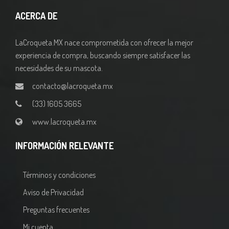
ACERCA DE
LaCroqueta.MX nace comprometida con ofrecer la mejor
experiencia de compra, buscando siempre satisfacer las
necesidades de su mascota.
contacto@lacroqueta.mx
(33) 1605 3665
www.lacroqueta.mx
INFORMACIÓN RELEVANTE
Términos y condiciones
Aviso de Privacidad
Preguntas frecuentes
Mi cuenta