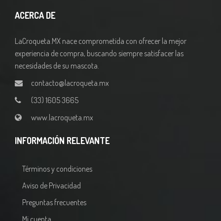
ACERCA DE
LaCroqueta.MX nace comprometida con ofrecer la mejor
experiencia de compra, buscando siempre satisfacer las
necesidades de su mascota.
contacto@lacroqueta.mx
(33) 1605 3665
www.lacroqueta.mx
INFORMACIÓN RELEVANTE
Términos y condiciones
Aviso de Privacidad
Preguntas frecuentes
Mi cuenta