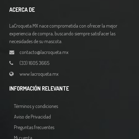
ACERCA DE
LaCroqueta.MX nace comprometida con ofrecer la mejor
experiencia de compra, buscando siempre satisfacer las
necesidades de su mascota.
contacto@lacroqueta.mx
(33) 1605 3665
www.lacroqueta.mx
INFORMACIÓN RELEVANTE
Términos y condiciones
Aviso de Privacidad
Preguntas frecuentes
Mi cuenta