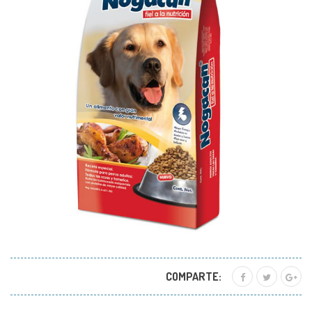
COMPARTE: