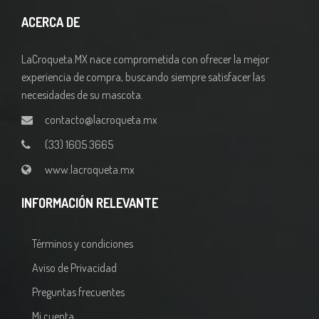
ACERCA DE
LaCroqueta.MX nace comprometida con ofrecer la mejor
experiencia de compra, buscando siempre satisfacer las
necesidades de su mascota.
contacto@lacroqueta.mx
(33) 1605 3665
www.lacroqueta.mx
INFORMACIÓN RELEVANTE
Términos y condiciones
Aviso de Privacidad
Preguntas frecuentes
Mi cuenta