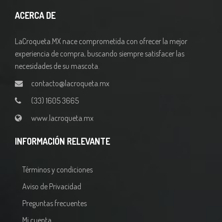
ACERCA DE
LaCroqueta.MX nace comprometida con ofrecer la mejor
experiencia de compra, buscando siempre satisfacer las
necesidades de su mascota.
contacto@lacroqueta.mx
(33) 1605 3665
www.lacroqueta.mx
INFORMACIÓN RELEVANTE
Términos y condiciones
Aviso de Privacidad
Preguntas frecuentes
Mi cuenta