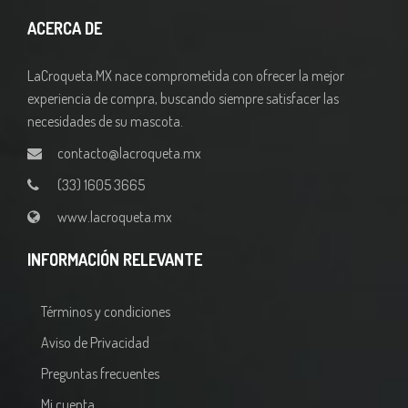
ACERCA DE
LaCroqueta.MX nace comprometida con ofrecer la mejor
experiencia de compra, buscando siempre satisfacer las
necesidades de su mascota.
contacto@lacroqueta.mx
(33) 1605 3665
www.lacroqueta.mx
INFORMACIÓN RELEVANTE
Términos y condiciones
Aviso de Privacidad
Preguntas frecuentes
Mi cuenta