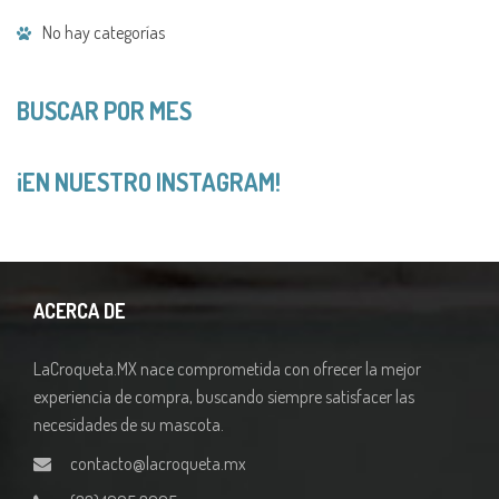
No hay categorías
BUSCAR POR MES
¡EN NUESTRO INSTAGRAM!
ACERCA DE
LaCroqueta.MX nace comprometida con ofrecer la mejor
experiencia de compra, buscando siempre satisfacer las
necesidades de su mascota.
contacto@lacroqueta.mx